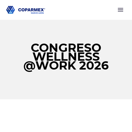
CONGRESO
WELLNESS
@WORK 2026