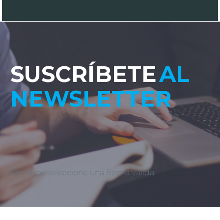
SUSCRÍBETE
AL
NEWSLETTER
Por favor, seleccione una forma válida