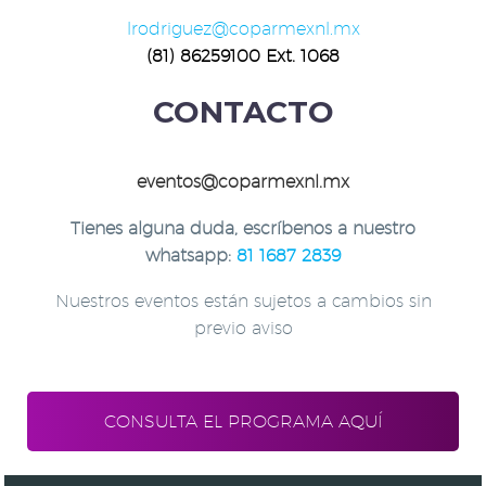
lrodriguez@coparmexnl.mx
(81) 86259100 Ext. 1068
CONTACTO
eventos@coparmexnl.mx
Tienes alguna duda, escríbenos a nuestro
whatsapp:
81 1687 2839
Nuestros eventos están sujetos a cambios sin
previo aviso
CONSULTA EL PROGRAMA AQUÍ