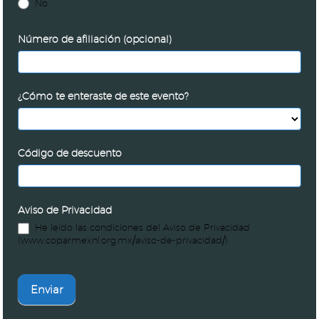
No
Número de afiliación (opcional)
¿Cómo te enteraste de este evento?
Código de descuento
Aviso de Privacidad
He leído las condiciones del Aviso de Privacidad
(www.coparmexnl.org.mx/aviso-de-privacidad/)
Enviar