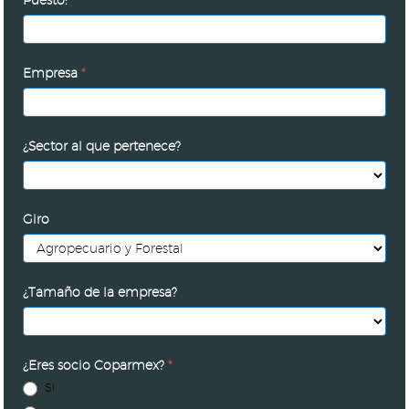
Puesto:
*
Empresa
*
¿Sector al que pertenece?
Giro
¿Tamaño de la empresa?
¿Eres socio Coparmex?
*
Si