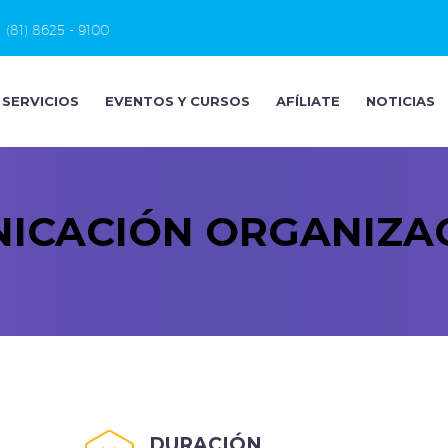
(81) 8625 - 9100
SERVICIOS
EVENTOS Y CURSOS
AFÍLIATE
NOTICIAS
ICACIÓN ORGANIZA
DURACIÓN