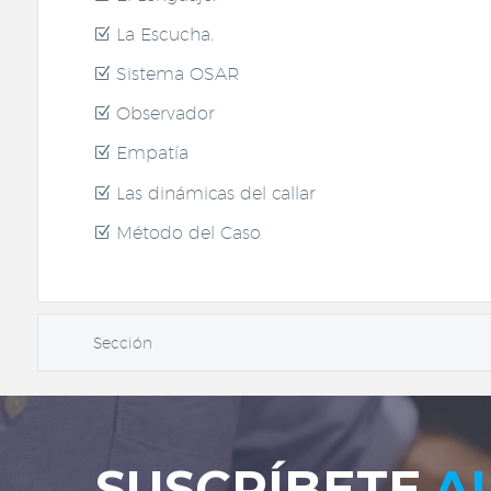
La Escucha.
Sistema OSAR
Observador
Empatía
Las dinámicas del callar
Método del Caso
Sección
SUSCRÍBETE
A