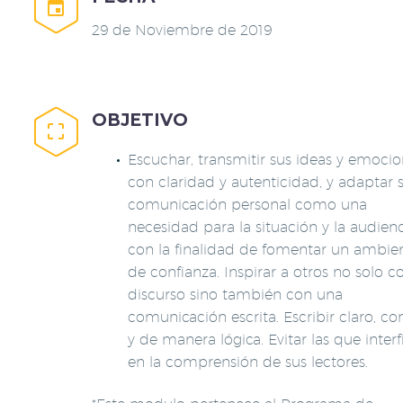


29 de Noviembre de 2019
OBJETIVO


Escuchar, transmitir sus ideas y emoci
con claridad y autenticidad, y adaptar 
comunicación personal como una
necesidad para la situación y la audien
con la finalidad de fomentar un ambie
de confianza. Inspirar a otros no solo c
discurso sino también con una
comunicación escrita. Escribir claro, co
y de manera lógica. Evitar las que interf
en la comprensión de sus lectores.