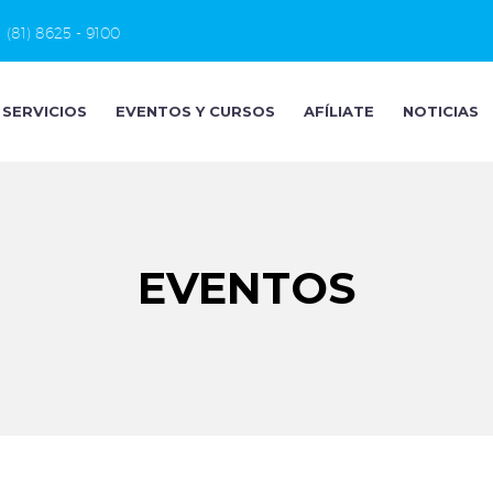
(81) 8625 - 9100
SERVICIOS
EVENTOS Y CURSOS
AFÍLIATE
NOTICIAS
EVENTOS