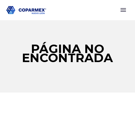
PÁGINA NO
ENCONTRADA