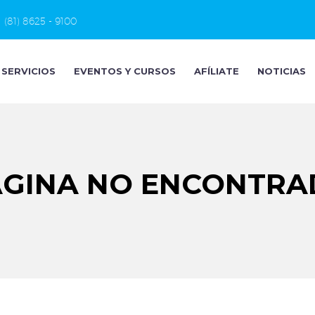
(81) 8625 - 9100
SERVICIOS
EVENTOS Y CURSOS
AFÍLIATE
NOTICIAS
ÁGINA NO ENCONTRA