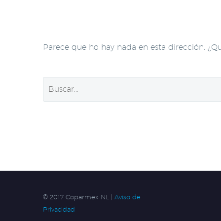
Parece que ho hay nada en esta dirección. ¿Q
© 2017 Coparmex NL |
Aviso de
Privacidad