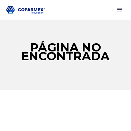
PÁGINA NO
ENCONTRADA