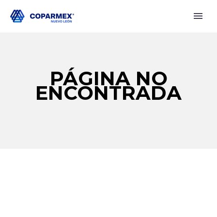
PÁGINA NO
ENCONTRADA