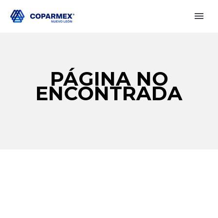
PÁGINA NO
ENCONTRADA