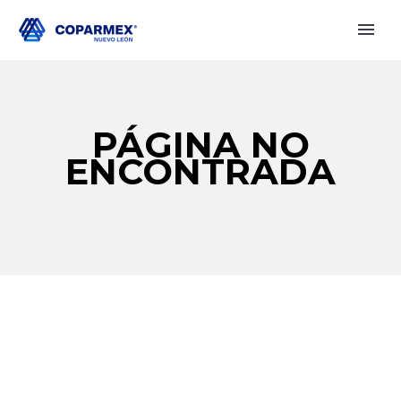
PÁGINA NO
ENCONTRADA