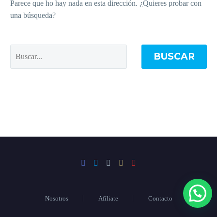
Parece que ho hay nada en esta dirección. ¿Quieres probar con
una búsqueda?
BUSCAR
Nosotros
Afíliate
Contacto