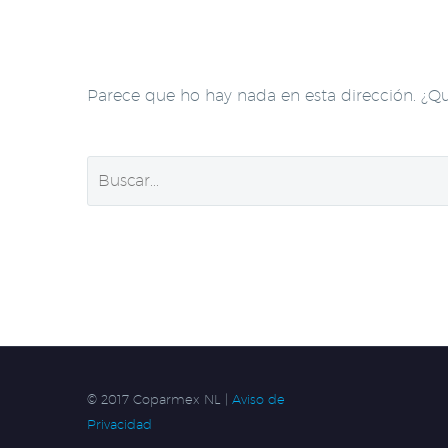
Parece que ho hay nada en esta dirección. ¿Q
© 2017 Coparmex NL |
Aviso de
Privacidad