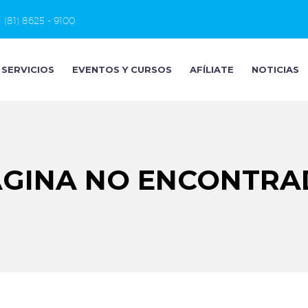
(81) 8625 - 9100
SERVICIOS
EVENTOS Y CURSOS
AFÍLIATE
NOTICIAS
ÁGINA NO ENCONTRA