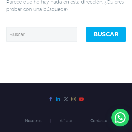
Parece que ho hay nada en esta dirección. ¿Quieres
probar con una búsqueda?
BUSCAR
Nosotros
Afíliate
Contacto