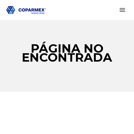
PÁGINA NO
ENCONTRADA