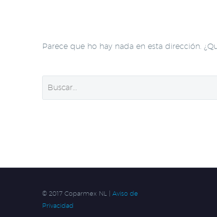
Parece que ho hay nada en esta dirección. ¿Q
© 2017 Coparmex NL |
Aviso de
Privacidad