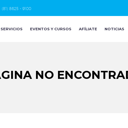
(81) 8625 - 9100
SERVICIOS
EVENTOS Y CURSOS
AFÍLIATE
NOTICIAS
ÁGINA NO ENCONTRA