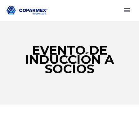
EVENTO DE
INDUCCIÓN A
SOCIOS