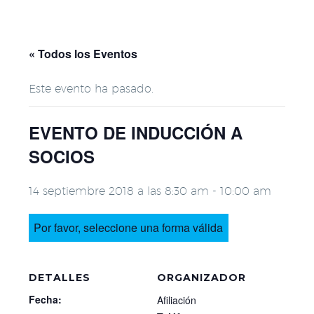
« Todos los Eventos
Este evento ha pasado.
EVENTO DE INDUCCIÓN A
SOCIOS
14 septiembre 2018 a las 8:30 am
-
10:00 am
Por favor, seleccione una forma válida
DETALLES
ORGANIZADOR
Fecha:
Afiliación