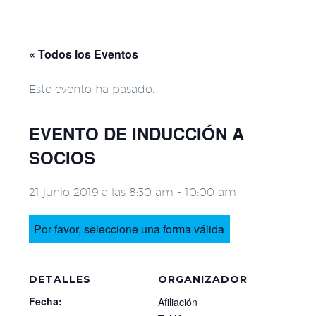
« Todos los Eventos
Este evento ha pasado.
EVENTO DE INDUCCIÓN A
SOCIOS
21 junio 2019 a las 8:30 am
-
10:00 am
Por favor, seleccione una forma válida
DETALLES
ORGANIZADOR
Fecha:
Afiliación