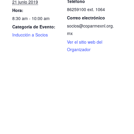
Teléfono
21 junio 2019
86259100 ext. 1064
Hora:
Correo electrónico
8:30 am - 10:00 am
socios@coparmexnl.org.
Categoría de Evento:
mx
Inducción a Socios
Ver el sitio web del
Organizador