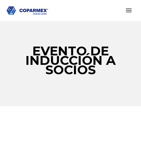
EVENTO DE
INDUCCIÓN A
SOCIOS