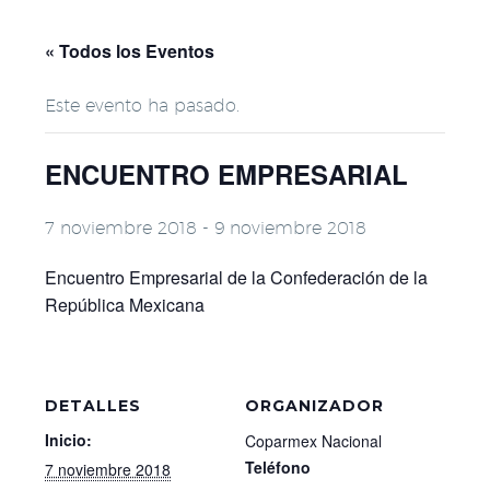
« Todos los Eventos
Este evento ha pasado.
ENCUENTRO EMPRESARIAL
7 noviembre 2018
-
9 noviembre 2018
Encuentro Empresarial de la Confederación de la
República Mexicana
DETALLES
ORGANIZADOR
Inicio:
Coparmex Nacional
Teléfono
7 noviembre 2018