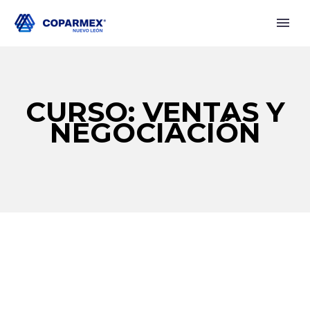
CURSO: VENTAS Y
NEGOCIACIÓN