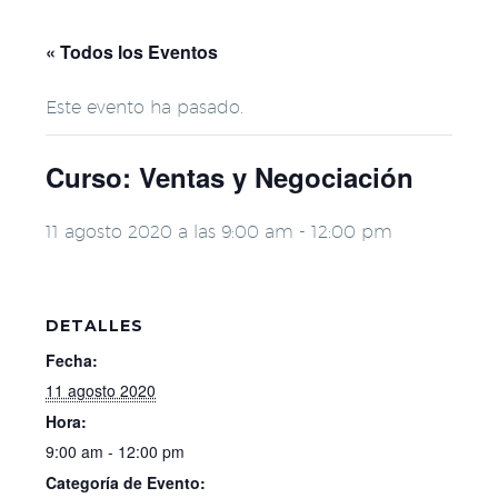
« Todos los Eventos
Este evento ha pasado.
Curso: Ventas y Negociación
11 agosto 2020 a las 9:00 am
-
12:00 pm
DETALLES
Fecha:
11 agosto 2020
Hora:
9:00 am - 12:00 pm
Categoría de Evento: