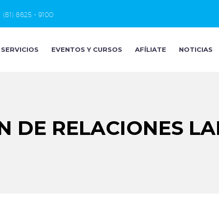
(81) 8625 - 9100
SERVICIOS
EVENTOS Y CURSOS
AFÍLIATE
NOTICIAS
N DE RELACIONES L