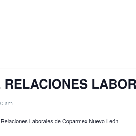
E RELACIONES LABO
00 am
e Relaciones Laborales de Coparmex Nuevo León