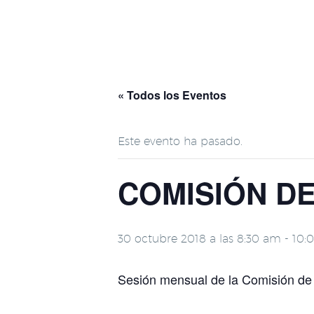
« Todos los Eventos
Este evento ha pasado.
COMISIÓN D
30 octubre 2018 a las 8:30 am
-
10:
Sesión mensual de la Comisión d