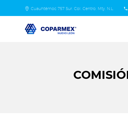
Cuauhtémoc 757 Sur. Col. Centro, Mty. N.L.
COMISIÓ