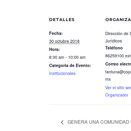
DETALLES
ORGANIZ
Fecha:
Dirección de 
Jurídicos
30 octubre 2018
Teléfono
Hora:
86259100 ext
8:30 am - 10:00 am
Correo elect
Categoría de Evento:
fantuna@copa
Institucionales
mx
Ver el sitio w
Organizador
GENERA UNA COMUNIDAD 