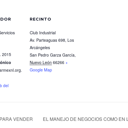
ADOR
RECINTO
Servicios
Club Industrial
Av. Parteaguas 698, Los
Arcángeles
. 2015
San Pedro Garza García
,
rónico
Nuevo León
66266
+
Google Map
rmexnl.org.
eb del
PARA VENDER
EL MANEJO DE NEGOCIOS COMO EN