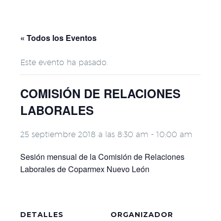
« Todos los Eventos
Este evento ha pasado.
COMISIÓN DE RELACIONES
LABORALES
25 septiembre 2018 a las 8:30 am
-
10:00 am
Sesión mensual de la Comisión de Relaciones
Laborales de Coparmex Nuevo León
DETALLES
ORGANIZADOR