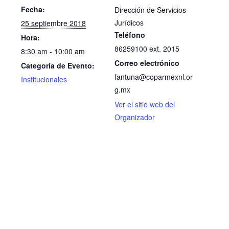
Fecha:
Dirección de Servicios
Jurídicos
25 septiembre 2018
Teléfono
Hora:
86259100 ext. 2015
8:30 am - 10:00 am
Correo electrónico
Categoría de Evento:
fantuna@coparmexnl.or
Institucionales
g.mx
Ver el sitio web del
Organizador