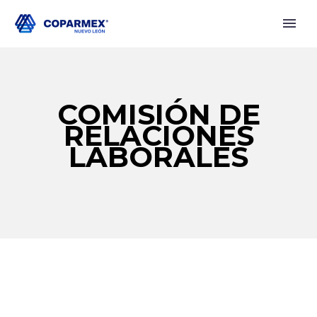
COMISIÓN DE
RELACIONES
LABORALES