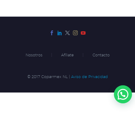
Nosotros
Afíliate
Contacto
© 2017 Coparmex NL |
Aviso de Privacidad