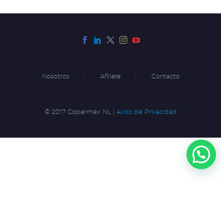
Nosotros
Afíliate
Contacto
© 2017 Coparmex NL |
Aviso de Privacidad