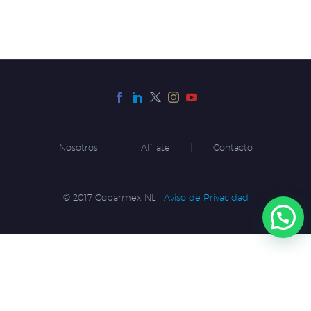
Nosotros
Afíliate
Contacto
© 2017 Coparmex NL |
Aviso de Privacidad