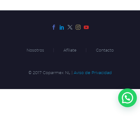
Nosotros
Afíliate
Contacto
© 2017 Coparmex NL |
Aviso de Privacidad