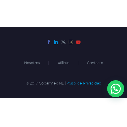
Nosotros
Afíliate
Contacto
© 2017 Coparmex NL |
Aviso de Privacidad