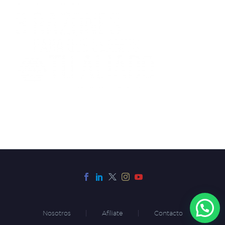
Nosotros
Afíliate
Contacto