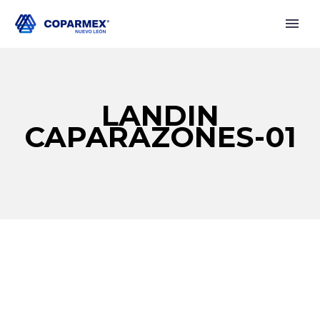
LANDIN
CAPARAZONES-01