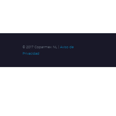
© 2017 Coparmex NL |
Aviso de
Privacidad