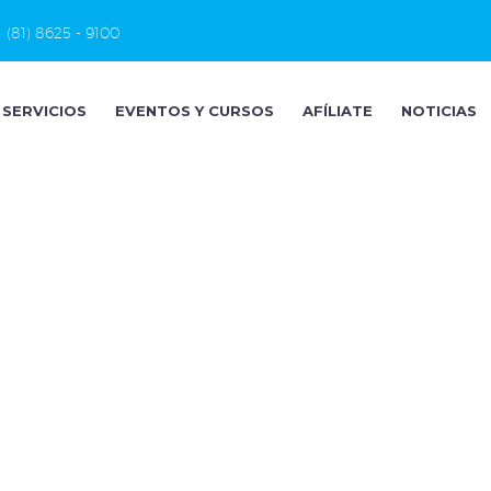
(81) 8625 - 9100
SERVICIOS
EVENTOS Y CURSOS
AFÍLIATE
NOTICIAS