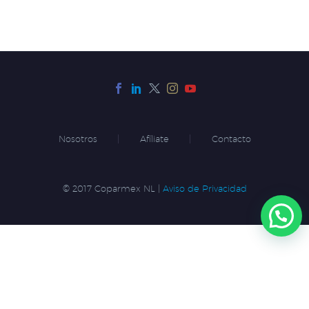
Nosotros
Afíliate
Contacto
© 2017 Coparmex NL |
Aviso de Privacidad