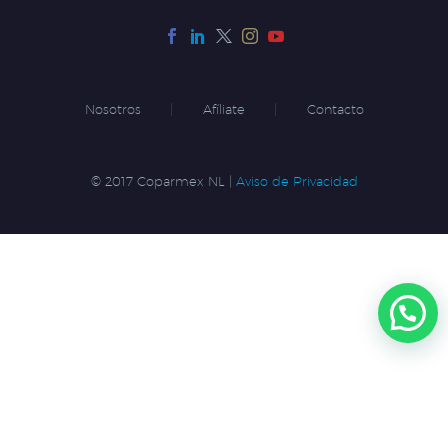
Nosotros
Afíliate
Contacto
© 2017 Coparmex NL |
Aviso de Privacidad