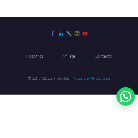
Nosotros
Afíliate
Contacto
© 2017 Coparmex NL |
Aviso de Privacidad